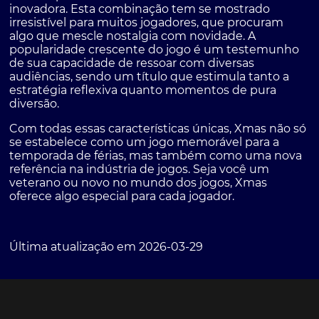
inovadora. Esta combinação tem se mostrado
irresistível para muitos jogadores, que procuram
algo que mescle nostalgia com novidade. A
popularidade crescente do jogo é um testemunho
de sua capacidade de ressoar com diversas
audiências, sendo um título que estimula tanto a
estratégia reflexiva quanto momentos de pura
diversão.
Com todas essas características únicas, Xmas não só
se estabelece como um jogo memorável para a
temporada de férias, mas também como uma nova
referência na indústria de jogos. Seja você um
veterano ou novo no mundo dos jogos, Xmas
oferece algo especial para cada jogador.
Última atualização em 2026-03-29