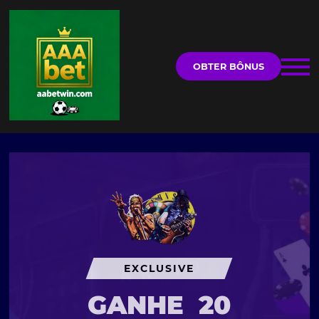
OBTER BÔNUS
EXCLUSIVE
GANHE
20