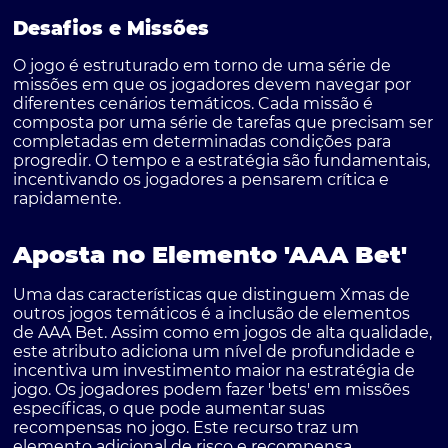
Desafios e Missões
O jogo é estruturado em torno de uma série de
missões em que os jogadores devem navegar por
diferentes cenários temáticos. Cada missão é
composta por uma série de tarefas que precisam ser
completadas em determinadas condições para
progredir. O tempo e a estratégia são fundamentais,
incentivando os jogadores a pensarem crítica e
rapidamente.
Aposta no Elemento 'AAA Bet'
Uma das características que distinguem Xmas de
outros jogos temáticos é a inclusão de elementos
de
AAA Bet
. Assim como em jogos de alta qualidade,
este atributo adiciona um nível de profundidade e
incentiva um investimento maior na estratégia de
jogo. Os jogadores podem fazer 'bets' em missões
específicas, o que pode aumentar suas
recompensas no jogo. Este recurso traz um
elemento adicional de risco e recompensa,