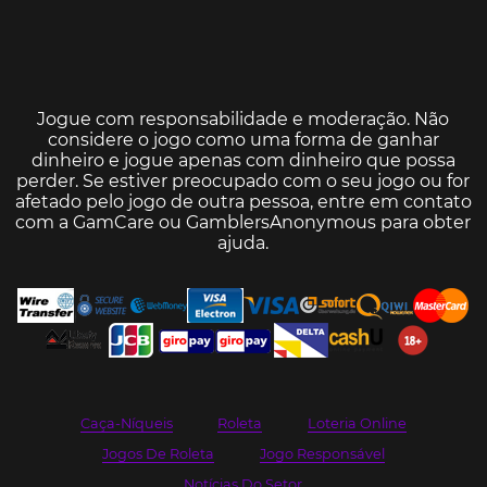
Jogue com responsabilidade e moderação. Não
considere o jogo como uma forma de ganhar
dinheiro e jogue apenas com dinheiro que possa
perder. Se estiver preocupado com o seu jogo ou for
afetado pelo jogo de outra pessoa, entre em contato
com a
GamCare
ou
GamblersAnonymous
para obter
ajuda.
Caça-Níqueis
Roleta
Loteria Online
Jogos De Roleta
Jogo Responsável
Notícias Do Setor