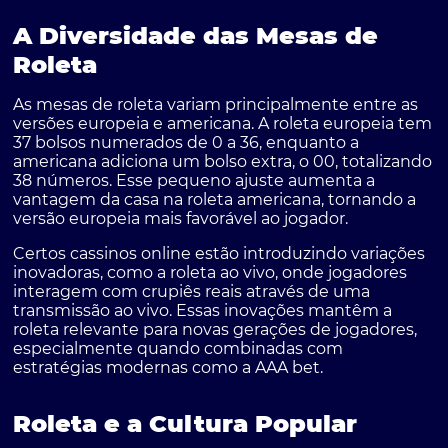
A Diversidade das Mesas de
Roleta
As mesas de roleta variam principalmente entre as
versões europeia e americana. A roleta europeia tem
37 bolsos numerados de 0 a 36, enquanto a
americana adiciona um bolso extra, o 00, totalizando
38 números. Esse pequeno ajuste aumenta a
vantagem da casa na roleta americana, tornando a
versão europeia mais favorável ao jogador.
Certos cassinos online estão introduzindo variações
inovadoras, como a roleta ao vivo, onde jogadores
interagem com crupiês reais através de uma
transmissão ao vivo. Essas inovações mantêm a
roleta relevante para novas gerações de jogadores,
especialmente quando combinadas com
estratégias modernas como a AAA bet.
Roleta e a Cultura Popular