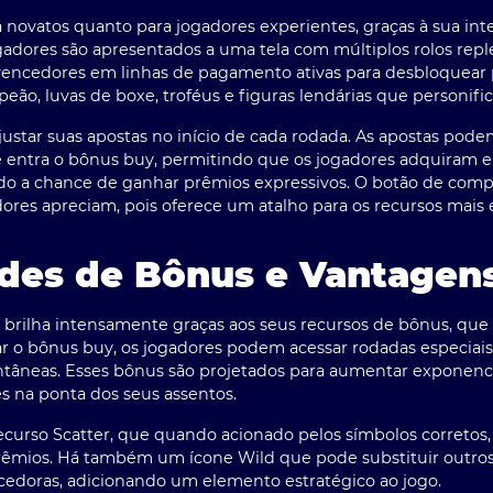
a novatos quanto para jogadores experientes, graças à sua inte
jogadores são apresentados a uma tela com múltiplos rolos rep
 vencedores em linhas de pagamento ativas para desbloquear 
o, luvas de boxe, troféus e figuras lendárias que personificam
justar suas apostas no início de cada rodada. As apostas pod
e entra o bônus buy, permitindo que os jogadores adquiram e
do a chance de ganhar prêmios expressivos. O botão de com
dores apreciam, pois oferece um atalho para os recursos mais
ades de Bônus e Vantagen
ilha intensamente graças aos seus recursos de bônus, que
ar o bônus buy, os jogadores podem acessar rodadas especiais
ntâneas. Esses bônus são projetados para aumentar exponencia
 na ponta dos seus assentos.
ecurso Scatter, que quando acionado pelos símbolos corretos,
rêmios. Há também um ícone Wild que pode substituir outros
edoras, adicionando um elemento estratégico ao jogo.