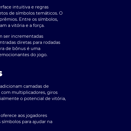
rface intuitiva e regras
letos de símbolos temáticos. O
prêmios. Entre os símbolos,
 a vitória e a força.
em ser incrementadas
ntradas diretas para rodadas
pra de bônus é uma
 emocionantes do jogo.
s
 adicionam camadas de
 com multiplicadores, giros
lmente o potencial de vitória,
 oferece aos jogadores
 símbolos para ajudar na