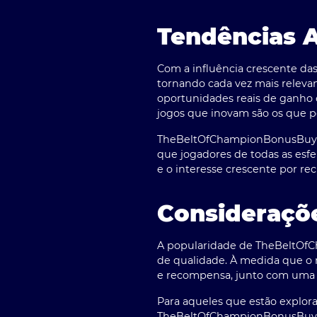
Tendências A
Com a influência crescente d
tornando cada vez mais releva
oportunidades reais de ganho 
jogos que inovam são os que 
TheBeltOfChampionBonusBuy ref
que jogadores de todas as esfe
e o interesse crescente por re
Consideraçõe
A popularidade de TheBeltOfC
de qualidade. À medida que o m
e recompensa, junto com uma e
Para aqueles que estão explor
TheBeltOfChampionBonusBuy r