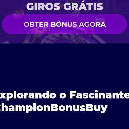
GIROS GRÁTIS
OBTER BÔNUS AGORA
Explorando o Fascinant
ChampionBonusBuy