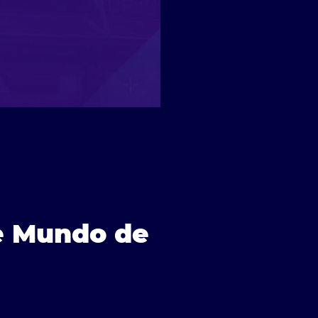
e Mundo de