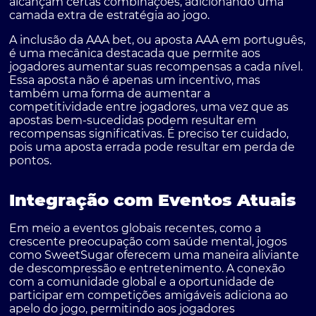
alcançam certas combinações, adicionando uma
camada extra de estratégia ao jogo.
A inclusão da AAA bet, ou aposta AAA em português,
é uma mecânica destacada que permite aos
jogadores aumentar suas recompensas a cada nível.
Essa aposta não é apenas um incentivo, mas
também uma forma de aumentar a
competitividade entre jogadores, uma vez que as
apostas bem-sucedidas podem resultar em
recompensas significativas. É preciso ter cuidado,
pois uma aposta errada pode resultar em perda de
pontos.
Integração com Eventos Atuais
Em meio a eventos globais recentes, como a
crescente preocupação com saúde mental, jogos
como SweetSugar oferecem uma maneira aliviante
de descompressão e entretenimento. A conexão
com a comunidade global e a oportunidade de
participar em competições amigáveis adiciona ao
apelo do jogo, permitindo aos jogadores