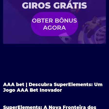
GIROS GRÁTIS
OBTER BÔNUS
AGORA
AAA bet | Descubra SuperElements: Um
Jogo AAA Bet Inovador
SuperElements: A Nova Fronteira dos