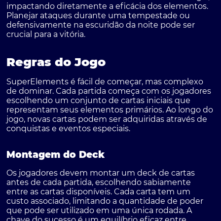
impactando diretamente a eficácia dos elementos.
Planejar ataques durante uma tempestade ou
defensivamente na escuridão da noite pode ser
crucial para a vitória.
Regras do Jogo
SuperElements é fácil de começar, mas complexo
de dominar. Cada partida começa com os jogadores
escolhendo um conjunto de cartas iniciais que
representam seus elementos primários. Ao longo do
jogo, novas cartas podem ser adquiridas através de
conquistas e eventos especiais.
Montagem do Deck
Os jogadores devem montar um deck de cartas
antes de cada partida, escolhendo sabiamente
entre as cartas disponíveis. Cada carta tem um
custo associado, limitando a quantidade de poder
que pode ser utilizado em uma única rodada. A
chave do sucesso é um equilíbrio eficaz entre