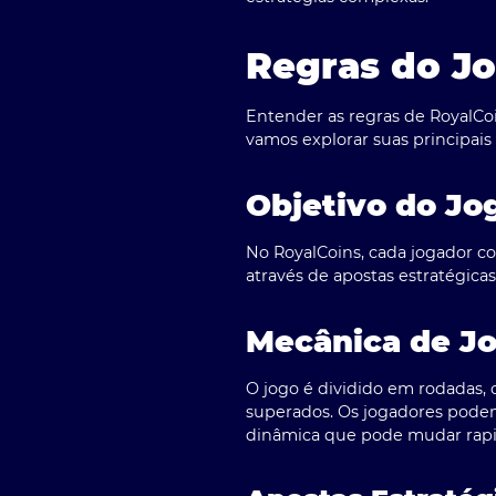
Regras do J
Entender as regras de RoyalCoi
vamos explorar suas principais
Objetivo do Jo
No RoyalCoins, cada jogador 
através de apostas estratégica
Mecânica de J
O jogo é dividido em rodadas,
superados. Os jogadores podem
dinâmica que pode mudar rapi