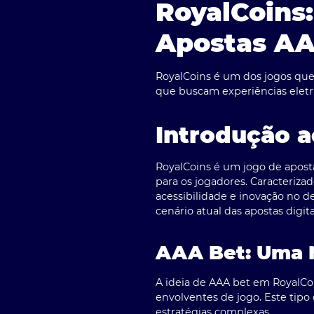
RoyalCoins
Apostas A
RoyalCoins é um dos jogos qu
que buscam experiências eletri
Introdução a
RoyalCoins é um jogo de apost
para os jogadores. Caracterizad
acessibilidade e inovação no d
cenário atual das apostas digi
AAA Bet: Uma N
A ideia de AAA bet em RoyalCo
envolventes de jogo. Este tip
estratégias complexas.