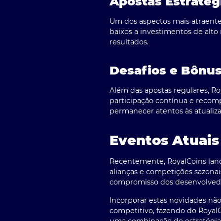
Apostas Estratég
Um dos aspectos mais atraente
baixos a investimentos de alto
resultados.
Desafios e Bônu
Além das apostas regulares, Ro
participação contínua e reco
permanecer atentos às atualiza
Eventos Atuais
Recentemente, RoyalCoins lan
alianças e competições sazonai
compromisso dos desenvolvedo
Incorporar estas novidades n
competitivo, fazendo do RoyalC