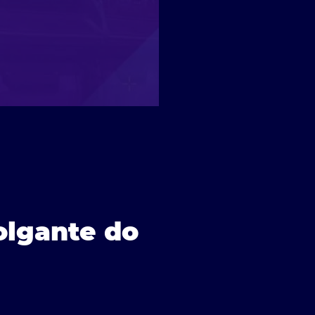
olgante do