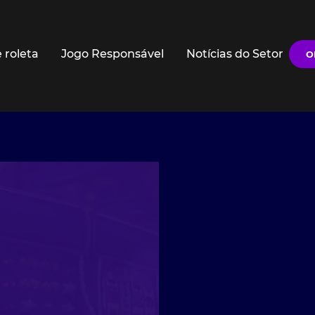
 roleta
Jogo Responsável
Notícias do Setor
O