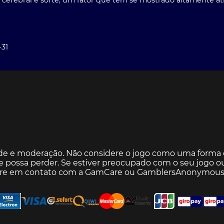
cerebral e sorte, um fator que tem se mostrado altamente a
-31
de e moderação. Não considere o jogo como uma forma d
 possa perder. Se estiver preocupado com o seu jogo ou 
tre em contato com a
GamCare
ou
GamblersAnonymou