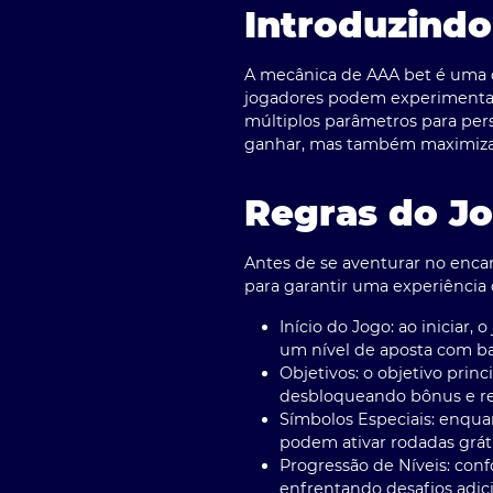
Introduzind
A mecânica de
AAA bet
é uma d
jogadores podem experimentar
múltiplos parâmetros para per
ganhar, mas também maximiza o
Regras do J
Antes de se aventurar no enca
para garantir uma experiência d
Início do Jogo
: ao iniciar,
um nível de aposta com ba
Objetivos
: o objetivo prin
desbloqueando bônus e re
Símbolos Especiais
: enqua
podem ativar rodadas grát
Progressão de Níveis
: con
enfrentando desafios adic