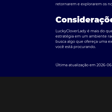
retornarem e explorarem os no
Consideraçõe
LuckyCloverLady é mais do que
estratégia em um ambiente radi
busca algo que ofereça uma e
você está procurando.
Última atualização em 2026-06