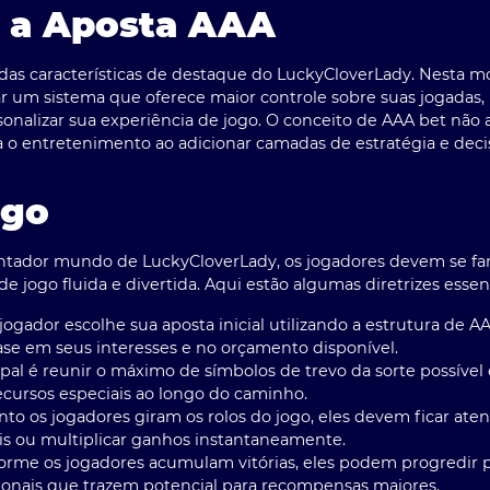
o a Aposta AAA
as características de destaque do LuckyCloverLady. Nesta mo
 um sistema que oferece maior controle sobre suas jogadas,
sonalizar sua experiência de jogo. O conceito de AAA bet nã
 entretenimento ao adicionar camadas de estratégia e deci
ogo
ntador mundo de LuckyCloverLady, os jogadores devem se fami
e jogo fluida e divertida. Aqui estão algumas diretrizes essenc
 o jogador escolhe sua aposta inicial utilizando a estrutura de A
se em seus interesses e no orçamento disponível.
cipal é reunir o máximo de símbolos de trevo da sorte possíve
cursos especiais ao longo do caminho.
nto os jogadores giram os rolos do jogo, eles devem ficar ate
is ou multiplicar ganhos instantaneamente.
forme os jogadores acumulam vitórias, eles podem progredir po
ionais que trazem potencial para recompensas maiores.