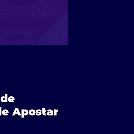
 de
de Apostar