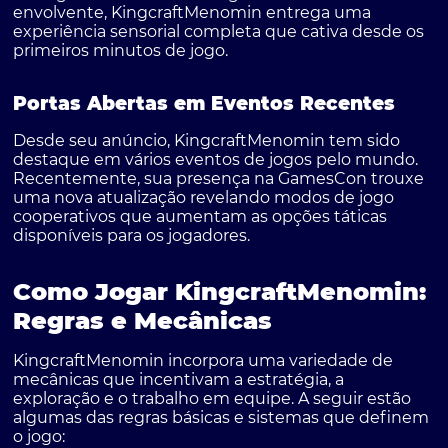
envolvente, KingcraftMenomin entrega uma
experiência sensorial completa que cativa desde os
primeiros minutos de jogo.
Portas Abertas em Eventos Recentes
Desde seu anúncio, KingcraftMenomin tem sido
destaque em vários eventos de jogos pelo mundo.
Recentemente, sua presença na GamesCon trouxe
uma nova atualização revelando modos de jogo
cooperativos que aumentam as opções táticas
disponíveis para os jogadores.
Como Jogar KingcraftMenomin:
Regras e Mecânicas
KingcraftMenomin incorpora uma variedade de
mecânicas que incentivam a estratégia, a
exploração e o trabalho em equipe. A seguir estão
algumas das regras básicas e sistemas que definem
o jogo: