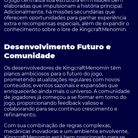
O jogo centraliza sua estrutura em missões bem
elaboradas que impulsionam a história principal.
Adicionalmente, há missões secundárias que
oferecem oportunidades para ganhar experiência
extra e recompensas especiais, além de expandir o
conhecimento sobre o lore de KingcraftMenomin.
Desenvolvimento Futuro e
Comunidade
Os desenvolvedores de KingcraftMenomin têm
planos ambiciosos para o futuro do jogo,
prometendo atualizações regulares com novos
conteúdos, eventos sazonais e expansões que
enriquecerão ainda mais o universo. A comunidade
de jogadores já começou a se formar em torno do
jogo, proporcionando feedback valioso e
colaborando para seu contínuo crescimento e
refinamento.
Com sua combinação de regras complexas,
mecânicas inovadoras e um ambiente envolvente,
KingcraftMenomin está bem posicionado para se