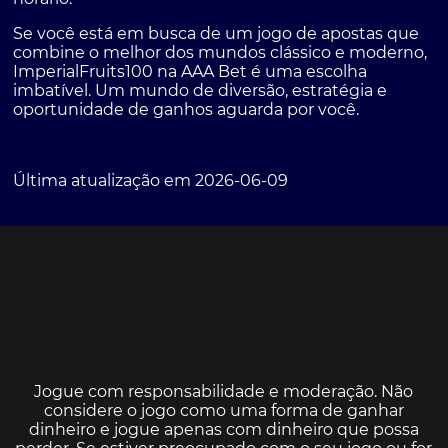
Se você está em busca de um jogo de apostas que
combine o melhor dos mundos clássico e moderno,
ImperialFruits100 na AAA Bet é uma escolha
imbatível. Um mundo de diversão, estratégia e
oportunidade de ganhos aguarda por você.
Última atualização em 2026-06-09
Jogue com responsabilidade e moderação. Não
considere o jogo como uma forma de ganhar
dinheiro e jogue apenas com dinheiro que possa