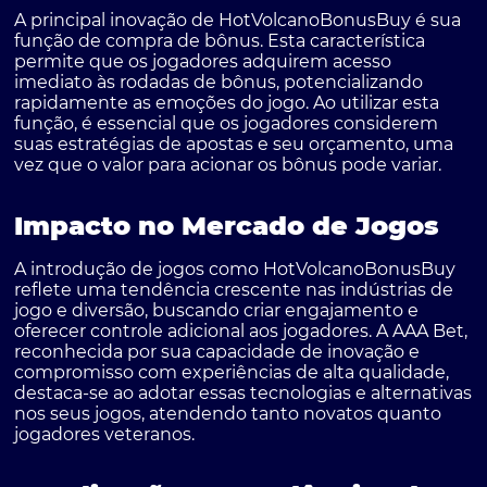
A principal inovação de
HotVolcanoBonusBuy
é sua
função de compra de bônus. Esta característica
permite que os jogadores adquirem acesso
imediato às rodadas de bônus, potencializando
rapidamente as emoções do jogo. Ao utilizar esta
função, é essencial que os jogadores considerem
suas estratégias de apostas e seu orçamento, uma
vez que o valor para acionar os bônus pode variar.
Impacto no Mercado de Jogos
A introdução de jogos como
HotVolcanoBonusBuy
reflete uma tendência crescente nas indústrias de
jogo e diversão, buscando criar engajamento e
oferecer controle adicional aos jogadores. A AAA Bet,
reconhecida por sua capacidade de inovação e
compromisso com experiências de alta qualidade,
destaca-se ao adotar essas tecnologias e alternativas
nos seus jogos, atendendo tanto novatos quanto
jogadores veteranos.