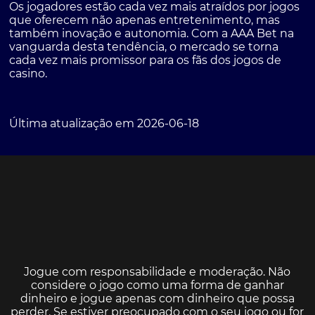
Os jogadores estão cada vez mais atraídos por jogos
que oferecem não apenas entretenimento, mas
também inovação e autonomia. Com a AAA Bet na
vanguarda desta tendência, o mercado se torna
cada vez mais promissor para os fãs dos jogos de
casino.
Última atualização em 2026-06-18
Jogue com responsabilidade e moderação. Não
considere o jogo como uma forma de ganhar
dinheiro e jogue apenas com dinheiro que possa
perder. Se estiver preocupado com o seu jogo ou for