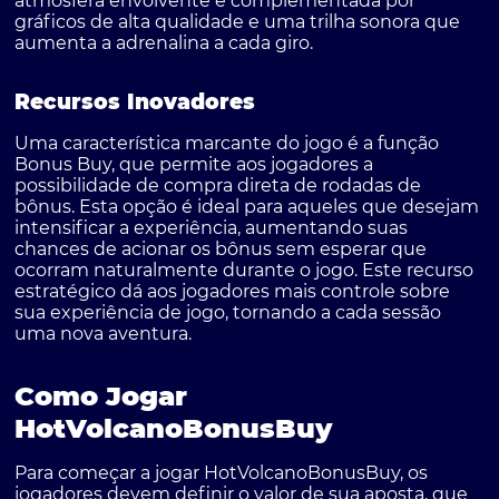
atmosfera envolvente é complementada por
gráficos de alta qualidade e uma trilha sonora que
aumenta a adrenalina a cada giro.
Recursos Inovadores
Uma característica marcante do jogo é a função
Bonus Buy
, que permite aos jogadores a
possibilidade de compra direta de rodadas de
bônus. Esta opção é ideal para aqueles que desejam
intensificar a experiência, aumentando suas
chances de acionar os bônus sem esperar que
ocorram naturalmente durante o jogo. Este recurso
estratégico dá aos jogadores mais controle sobre
sua experiência de jogo, tornando a cada sessão
uma nova aventura.
Como Jogar
HotVolcanoBonusBuy
Para começar a jogar
HotVolcanoBonusBuy
, os
jogadores devem definir o valor de sua aposta, que