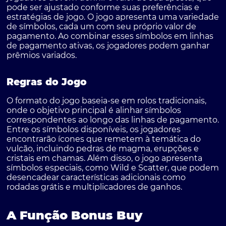
pode ser ajustado conforme suas preferências e
estratégias de jogo. O jogo apresenta uma variedade
de símbolos, cada um com seu próprio valor de
pagamento. Ao combinar esses símbolos em linhas
de pagamento ativas, os jogadores podem ganhar
prêmios variados.
Regras do Jogo
O formato do jogo baseia-se em rolos tradicionais,
onde o objetivo principal é alinhar símbolos
correspondentes ao longo das linhas de pagamento.
Entre os símbolos disponíveis, os jogadores
encontrarão ícones que remetem à temática do
vulcão, incluindo pedras de magma, erupções e
cristais em chamas. Além disso, o jogo apresenta
símbolos especiais, como
Wild
e
Scatter
, que podem
desencadear características adicionais como
rodadas grátis e multiplicadores de ganhos.
A Função Bonus Buy