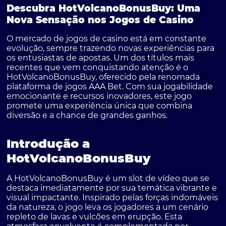
Descubra HotVolcanoBonusBuy: Uma
Nova Sensação nos Jogos de Casino
O mercado de jogos de casino está em constante
evolução, sempre trazendo novas experiências para
os entusiastas de apostas. Um dos títulos mais
recentes que vem conquistando atenção é o
HotVolcanoBonusBuy
, oferecido pela renomada
plataforma de jogos
AAA Bet
. Com sua jogabilidade
emocionante e recursos inovadores, este jogo
promete uma experiência única que combina
diversão e a chance de grandes ganhos.
Introdução a
HotVolcanoBonusBuy
A
HotVolcanoBonusBuy
é um slot de vídeo que se
destaca imediatamente por sua temática vibrante e
visual impactante. Inspirado pelas forças indomáveis
da natureza, o jogo leva os jogadores a um cenário
repleto de lavas e vulcões em erupção. Esta