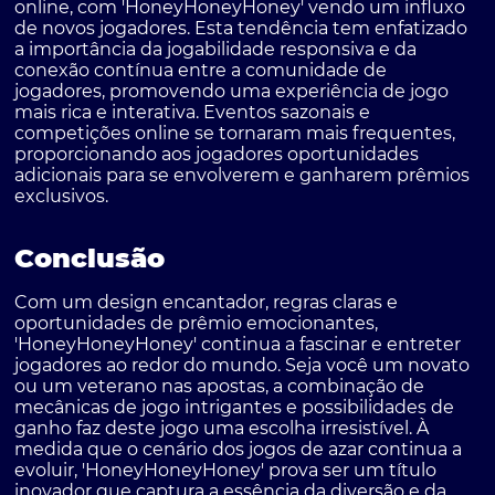
online, com 'HoneyHoneyHoney' vendo um influxo
de novos jogadores. Esta tendência tem enfatizado
a importância da jogabilidade responsiva e da
conexão contínua entre a comunidade de
jogadores, promovendo uma experiência de jogo
mais rica e interativa. Eventos sazonais e
competições online se tornaram mais frequentes,
proporcionando aos jogadores oportunidades
adicionais para se envolverem e ganharem prêmios
exclusivos.
Conclusão
Com um design encantador, regras claras e
oportunidades de prêmio emocionantes,
'HoneyHoneyHoney' continua a fascinar e entreter
jogadores ao redor do mundo. Seja você um novato
ou um veterano nas apostas, a combinação de
mecânicas de jogo intrigantes e possibilidades de
ganho faz deste jogo uma escolha irresistível. À
medida que o cenário dos jogos de azar continua a
evoluir, 'HoneyHoneyHoney' prova ser um título
inovador que captura a essência da diversão e da