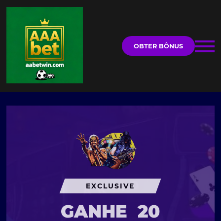
OBTER BÔNUS
EXCLUSIVE
GANHE
20