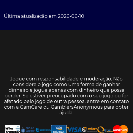
Última atualização em 2026-06-10
Jogue com responsabilidade e moderação. Não
considere o jogo como uma forma de ganhar
dinheiro e jogue apenas com dinheiro que possa
perder. Se estiver preocupado com o seu jogo ou for
afetado pelo jogo de outra pessoa, entre em contato
com a
GamCare
ou
GamblersAnonymous
para obter
ajuda.