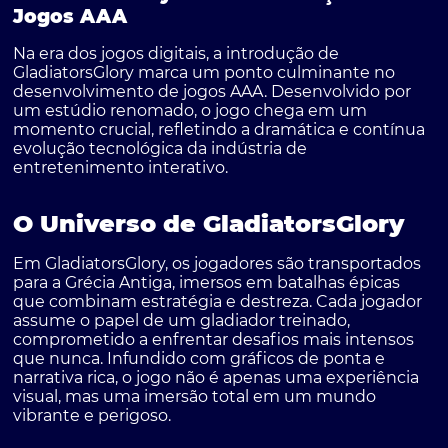
Jogos AAA
Na era dos jogos digitais, a introdução de
GladiatorsGlory
marca um ponto culminante no
desenvolvimento de jogos AAA. Desenvolvido por
um estúdio renomado, o jogo chega em um
momento crucial, refletindo a dramática e contínua
evolução tecnológica da indústria de
entretenimento interativo.
O Universo de GladiatorsGlory
Em
GladiatorsGlory
, os jogadores são transportados
para a Grécia Antiga, imersos em batalhas épicas
que combinam estratégia e destreza. Cada jogador
assume o papel de um gladiador treinado,
comprometido a enfrentar desafios mais intensos
que nunca. Infundido com gráficos de ponta e
narrativa rica, o jogo não é apenas uma experiência
visual, mas uma imersão total em um mundo
vibrante e perigoso.