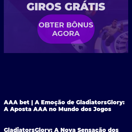
GIROS GRÁTIS
OBTER BÔNUS
AGORA
AAA bet | A Emoção de GladiatorsGlory:
A Aposta AAA no Mundo dos Jogos
GladiatorsGlory: A Nova Sensação dos