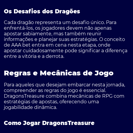
Os Desafios dos Dragões
Cada dragão representa um desafio único. Para
enfrentá-los, os jogadores devem não apenas
apostar sabiamente, mas também reunir
informações e planejar suas estratégias. O conceito
de AAA bet entra em cena nesta etapa, onde
apostar cuidadosamente pode significar a diferença
entre a vitória e a derrota.
Regras e Mecânicas de Jogo
Para aqueles que desejam embarcar nesta jornada,
compreender as regras do jogo é essencial.
DragonsTreasure combina mecânicas de RPG com
estratégias de apostas, oferecendo uma
jogabilidade dinâmica.
Como Jogar DragonsTreasure