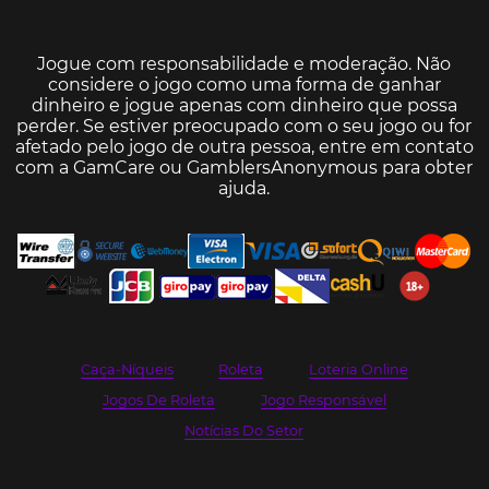
Jogue com responsabilidade e moderação. Não
considere o jogo como uma forma de ganhar
dinheiro e jogue apenas com dinheiro que possa
perder. Se estiver preocupado com o seu jogo ou for
afetado pelo jogo de outra pessoa, entre em contato
com a
GamCare
ou
GamblersAnonymous
para obter
ajuda.
Caça-Níqueis
Roleta
Loteria Online
Jogos De Roleta
Jogo Responsável
Notícias Do Setor