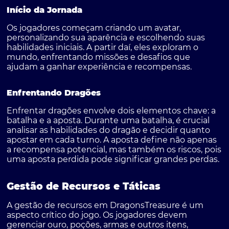
Início da Jornada
Os jogadores começam criando um avatar,
personalizando sua aparência e escolhendo suas
habilidades iniciais. A partir daí, eles exploram o
mundo, enfrentando missões e desafios que
ajudam a ganhar experiência e recompensas.
Enfrentando Dragões
Enfrentar dragões envolve dois elementos chave: a
batalha e a aposta. Durante uma batalha, é crucial
analisar as habilidades do dragão e decidir quanto
apostar em cada turno. A aposta define não apenas
a recompensa potencial, mas também os riscos, pois
uma aposta perdida pode significar grandes perdas.
Gestão de Recursos e Táticas
A gestão de recursos em DragonsTreasure é um
aspecto crítico do jogo. Os jogadores devem
gerenciar ouro, poções, armas e outros itens,