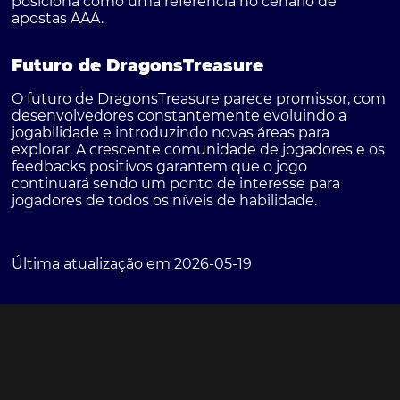
posiciona como uma referência no cenário de
apostas AAA.
Futuro de DragonsTreasure
O futuro de DragonsTreasure parece promissor, com
desenvolvedores constantemente evoluindo a
jogabilidade e introduzindo novas áreas para
explorar. A crescente comunidade de jogadores e os
feedbacks positivos garantem que o jogo
continuará sendo um ponto de interesse para
jogadores de todos os níveis de habilidade.
Última atualização em 2026-05-19