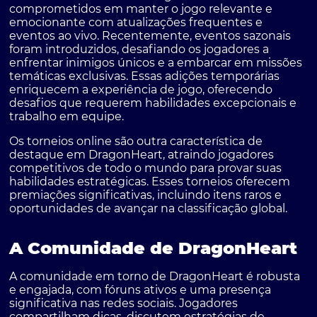
comprometidos em manter o jogo relevante e
emocionante com atualizações frequentes e
eventos ao vivo. Recentemente, eventos sazonais
foram introduzidos, desafiando os jogadores a
enfrentar inimigos únicos e a embarcar em missões
temáticas exclusivas. Essas adições temporárias
enriquecem a experiência de jogo, oferecendo
desafios que requerem habilidades excepcionais e
trabalho em equipe.
Os torneios online são outra característica de
destaque em DragonHeart, atraindo jogadores
competitivos de todo o mundo para provar suas
habilidades estratégicas. Esses torneios oferecem
premiações significativas, incluindo itens raros e
oportunidades de avançar na classificação global.
A Comunidade de DragonHeart
A comunidade em torno de DragonHeart é robusta
e engajada, com fóruns ativos e uma presença
significativa nas redes sociais. Jogadores
compartilham dicas, discutem estratégias de