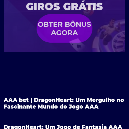
GIROS GRÁTIS
OBTER BÔNUS
AGORA
AAA bet | DragonHeart: Um Mergulho no
Fascinante Mundo do Jogo AAA
DragonHeart: Um Jogo de Fantasia AAA