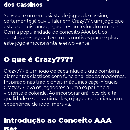
dos Cassinos
Se você é um entusiasta de jogos de cassino,
certamente já ouviu falar em Crazy777, um jogo que
está conquistando jogadores ao redor do mundo.
Com a popularidade do conceito AAA bet, os
apostadores agora têm mais motivos para explorar
este jogo emocionante e envolvente.
O que é Crazy777?
Crazy777 é um jogo de caça-níqueis que combina
elementos clássicos com funcionalidades modernas.
Inspirado nas tradicionais máquinas caça-níqueis,
Crazy777 leva os jogadores a uma experiência
vibrante e colorida. Ao incorporar gráficos de alta
qualidade e sons animados, o jogo proporciona uma
experiência de jogo imersiva.
Introdução ao Conceito AAA
Bet