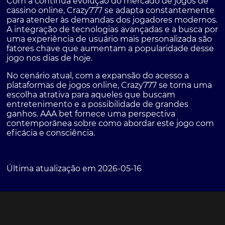
Com a contínua evolução do mercado de jogos de
cassino online, Crazy777 se adapta constantemente
para atender às demandas dos jogadores modernos.
A integração de tecnologias avançadas e a busca por
uma experiência de usuário mais personalizada são
fatores chave que aumentam a popularidade desse
jogo nos dias de hoje.
No cenário atual, com a expansão do acesso a
plataformas de jogos online, Crazy777 se torna uma
escolha atrativa para aqueles que buscam
entretenimento e a possibilidade de grandes
ganhos. AAA bet fornece uma perspectiva
contemporânea sobre como abordar este jogo com
eficácia e consciência.
Última atualização em 2026-05-16