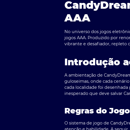
CandyDream
AAA
No universo dos jogos eletrôn
jogos AAA
. Produzido por ren
vibrante e desafiador, repleto 
Introdução 
A ambientação de CandyDreams
guloseimas, onde cada cenário 
cada localidade foi desenhada 
inesperado que deve salvar C
Regras do Jog
O sistema de jogo de CandyDr
atenção e habilidade. A segui