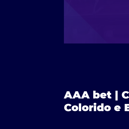
AAA bet | 
Colorido e