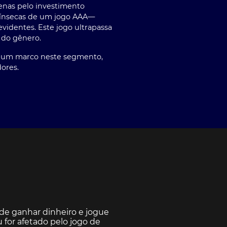
enas pelo investimento
ntrínsecas de um jogo AAA—
videntes. Este jogo ultrapassa
 do gênero.
mo um marco neste segmento,
ores.
e ganhar dinheiro e jogue
for afetado pelo jogo de