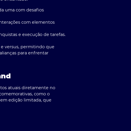
ada uma com desafios
interações com elementos
quistas e execução de tarefas.
e versus, permitindo que
lianças para enfrentar
and
tos atuais diretamente no
 comemorativas, como o
 em edição limitada, que