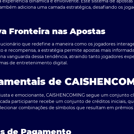
 experiência dinâmica e envolvente. Este sistema de apostas
também adiciona uma camada estratégica, desafiando os joga
a Fronteira nas Apostas
olucionário que redefine a maneira como os jogadores intera
co e recompensa, a estratégia permite apostas mais informada
 vanguarda dessa tendência, atraindo tanto jogadores expe
rmas de entretenimento digital.
damentais de CAISHENCO
a justa e emocionante, CAISHENCOMING segue um conjunto cla
cada participante recebe um conjunto de créditos iniciais, 
é selecionar combinações de símbolos que resultam em prêmios
as de Pagamento