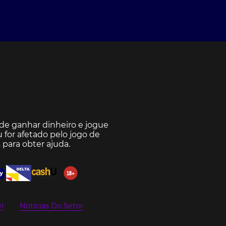
e ganhar dinheiro e jogue
for afetado pelo jogo de
s
para obter ajuda.
l
Notícias Do Setor