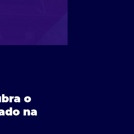
bra o
ado na