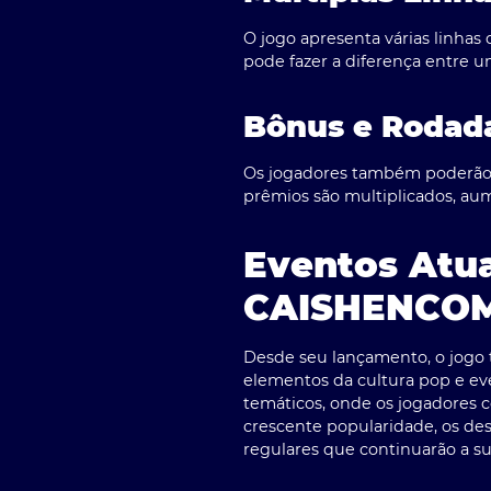
O jogo apresenta várias linhas
pode fazer a diferença entre
Bônus e Rodada
Os jogadores também poderão e
prêmios são multiplicados, au
Eventos Atu
CAISHENCO
Desde seu lançamento, o jogo 
elementos da cultura pop e e
temáticos, onde os jogadores c
crescente popularidade, os de
regulares que continuarão a s