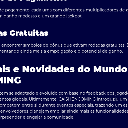
 de pagamento, cada uma com diferentes multiplicadores de ap
 um ganho modesto e um grande jackpot.
s Gratuitas
ncontrar símbolos de bônus que ativam rodadas gratuitas. D
mentando ainda mais a empolgação e o potencial de ganho.
ais e Novidades do Mundo
MING
tem se adaptado e evoluído com base no feedback dos jogado
ventos globais. Ultimamente, CAISHENCOMING introduziu um 
ompetem entre si durante eventos especiais, trazendo um asp
senvolvedores planejam ampliar ainda mais as funcionalidade
urpreender e engajar a comunidade.