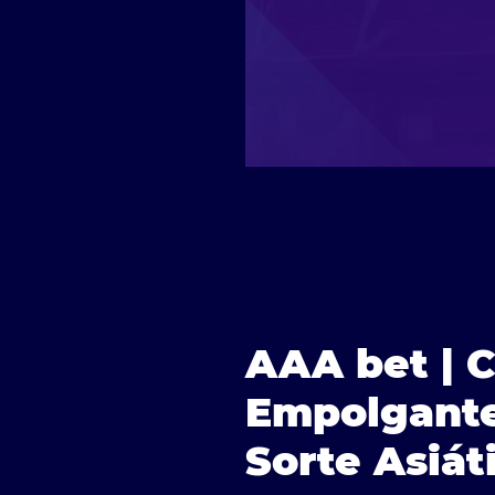
AAA bet | 
Empolgante
Sorte Asiát