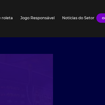
 roleta
Jogo Responsável
Notícias do Setor
O