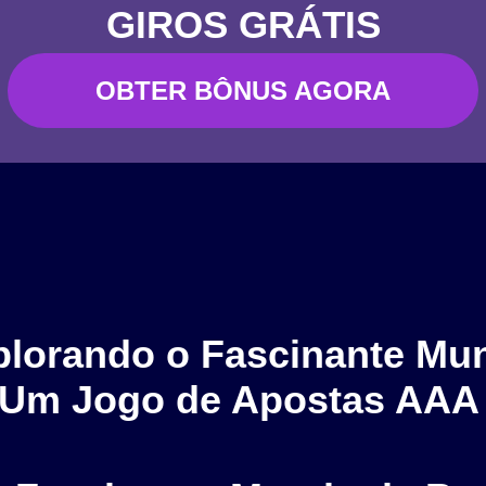
GIROS GRÁTIS
OBTER BÔNUS AGORA
plorando o Fascinante Mu
 Um Jogo de Apostas AAA