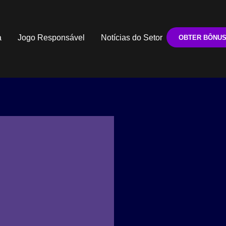
a
Jogo Responsável
Notícias do Setor
OBTER BÔNU