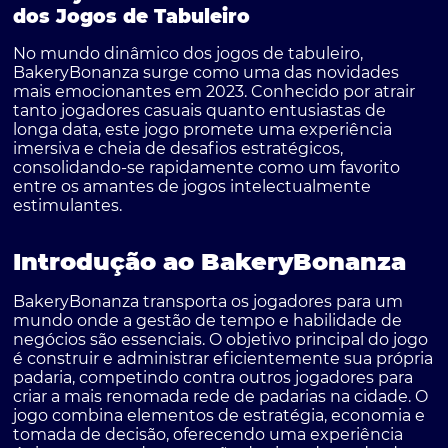
dos Jogos de Tabuleiro
No mundo dinâmico dos jogos de tabuleiro,
BakeryBonanza
surge como uma das novidades
mais emocionantes em 2023. Conhecido por atrair
tanto jogadores casuais quanto entusiastas de
longa data, este jogo promete uma experiência
imersiva e cheia de desafios estratégicos,
consolidando-se rapidamente como um favorito
entre os amantes de jogos intelectualmente
estimulantes.
Introdução ao BakeryBonanza
BakeryBonanza
transporta os jogadores para um
mundo onde a gestão de tempo e habilidade de
negócios são essenciais. O objetivo principal do jogo
é construir e administrar eficientemente sua própria
padaria, competindo contra outros jogadores para
criar a mais renomada rede de padarias na cidade. O
jogo combina elementos de estratégia, economia e
tomada de decisão, oferecendo uma experiência