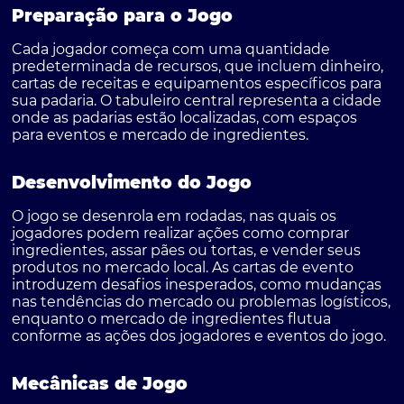
Preparação para o Jogo
Cada jogador começa com uma quantidade
predeterminada de recursos, que incluem dinheiro,
cartas de receitas e equipamentos específicos para
sua padaria. O tabuleiro central representa a cidade
onde as padarias estão localizadas, com espaços
para eventos e mercado de ingredientes.
Desenvolvimento do Jogo
O jogo se desenrola em rodadas, nas quais os
jogadores podem realizar ações como comprar
ingredientes, assar pães ou tortas, e vender seus
produtos no mercado local. As cartas de evento
introduzem desafios inesperados, como mudanças
nas tendências do mercado ou problemas logísticos,
enquanto o mercado de ingredientes flutua
conforme as ações dos jogadores e eventos do jogo.
Mecânicas de Jogo