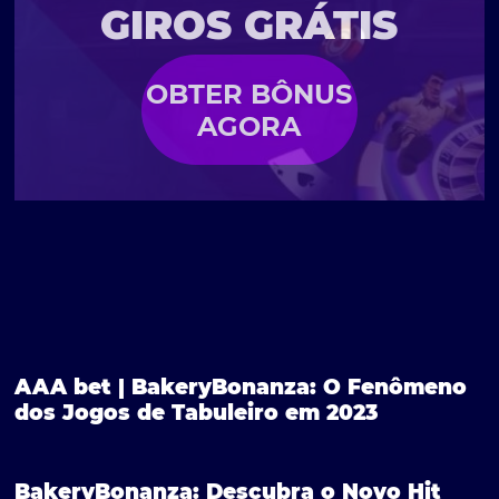
GIROS GRÁTIS
OBTER BÔNUS
AGORA
AAA bet | BakeryBonanza: O Fenômeno
dos Jogos de Tabuleiro em 2023
BakeryBonanza: Descubra o Novo Hit