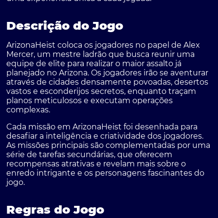
Descrição do Jogo
ArizonaHeist coloca os jogadores no papel de Alex
Mercer, um mestre ladrão que busca reunir uma
equipe de elite para realizar o maior assalto já
planejado no Arizona. Os jogadores irão se aventurar
através de cidades densamente povoadas, desertos
vastos e esconderijos secretos, enquanto traçam
planos meticulosos e executam operações
complexas.
Cada missão em ArizonaHeist foi desenhada para
desafiar a inteligência e criatividade dos jogadores.
As missões principais são complementadas por uma
série de tarefas secundárias, que oferecem
recompensas atrativas e revelam mais sobre o
enredo intrigante e os personagens fascinantes do
jogo.
Regras do Jogo