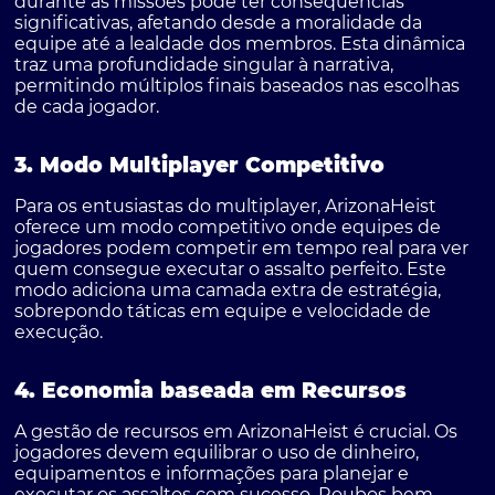
durante as missões pode ter consequências
significativas, afetando desde a moralidade da
equipe até a lealdade dos membros. Esta dinâmica
traz uma profundidade singular à narrativa,
permitindo múltiplos finais baseados nas escolhas
de cada jogador.
3. Modo Multiplayer Competitivo
Para os entusiastas do multiplayer, ArizonaHeist
oferece um modo competitivo onde equipes de
jogadores podem competir em tempo real para ver
quem consegue executar o assalto perfeito. Este
modo adiciona uma camada extra de estratégia,
sobrepondo táticas em equipe e velocidade de
execução.
4. Economia baseada em Recursos
A gestão de recursos em ArizonaHeist é crucial. Os
jogadores devem equilibrar o uso de dinheiro,
equipamentos e informações para planejar e
executar os assaltos com sucesso. Roubos bem-