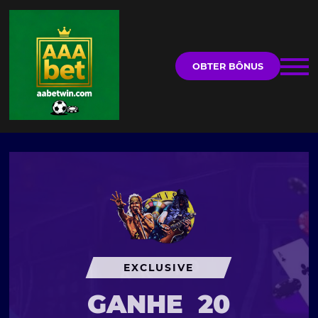
OBTER BÔNUS
EXCLUSIVE
GANHE
20