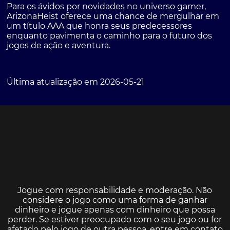
Para os ávidos por novidades no universo gamer,
ArizonaHeist oferece uma chance de mergulhar em
um título AAA que honra seus predecessores
enquanto pavimenta o caminho para o futuro dos
jogos de ação e aventura.
Última atualização em 2026-05-21
Jogue com responsabilidade e moderação. Não
considere o jogo como uma forma de ganhar
dinheiro e jogue apenas com dinheiro que possa
perder. Se estiver preocupado com o seu jogo ou for
afetado pelo jogo de outra pessoa, entre em contato