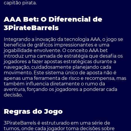
capitão pirata.
AAA Bet: O Diferencial de
3PirateBarrels
Integrando a inovação da tecnologia AAA, o jogo se
beneficia de gráficos impressionantes e uma
jogabilidade envolvente. O conceito
AAA bet
introduz uma camada de estratégia que desafia os
jogadores a fazer apostas estratégicas durante a
navegação, cuidadosamente planejando cada
movimento. Este sistema único de aposta não é
apenas uma ferramenta de risco e recompensa, mas
também influencia diretamente o rumo da
aventura, forçando os jogadores a ponderar cada
decisão.
Regras do Jogo
3PirateBarrels é estruturado em uma série de
turnos, onde cada jogador toma decisões sobre