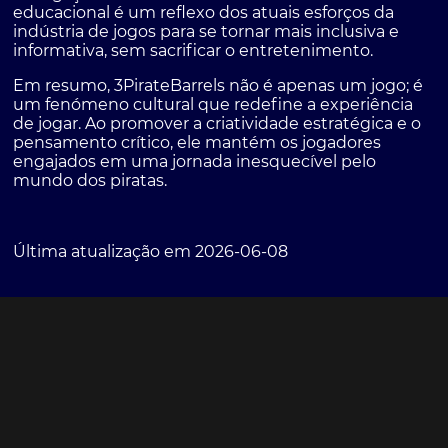
educacional é um reflexo dos atuais esforços da
indústria de jogos para se tornar mais inclusiva e
informativa, sem sacrificar o entretenimento.
Em resumo, 3PirateBarrels não é apenas um jogo; é
um fenómeno cultural que redefine a experiência
de jogar. Ao promover a criatividade estratégica e o
pensamento crítico, ele mantém os jogadores
engajados em uma jornada inesquecível pelo
mundo dos piratas.
Última atualização em 2026-06-08