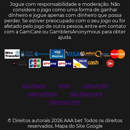
Jogue com responsabilidade e moderação. Não
considere o jogo como uma forma de ganhar
dinheiro e jogue apenas com dinheiro que possa
perder. Se estiver preocupado com o seu jogo ou for
afetado pelo jogo de outra pessoa, entre em contato
com a
GamCare
ou
GamblersAnonymous
para obter
ajuda.
Caça-Níqueis
Roleta
Loteria Online
Jogos De Roleta
Jogo Responsável
Notícias Do Setor
© Direitos autorais 2026 AAA bet Todos os direitos
reservados.
Mapa do Site Google