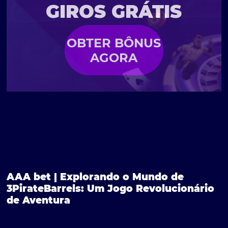
GIROS GRÁTIS
OBTER BÔNUS
AGORA
AAA bet | Explorando o Mundo de
3PirateBarrels: Um Jogo Revolucionário
de Aventura